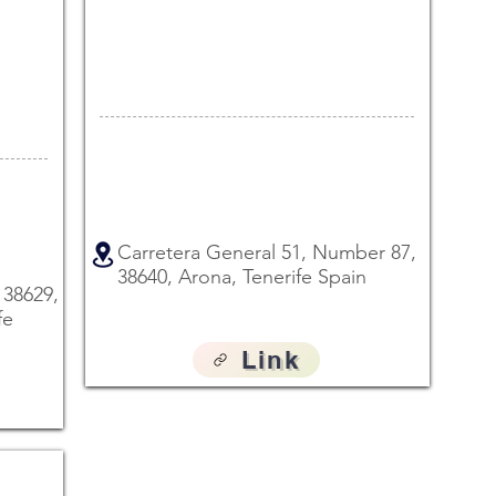
Carretera General 51, Number 87,
38640, Arona, Tenerife Spain
 38629,
fe
Link