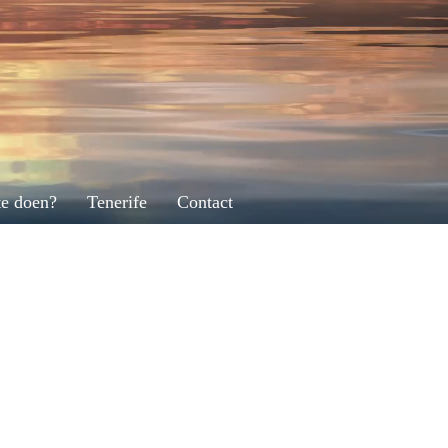
te doen?
Tenerife
Contact