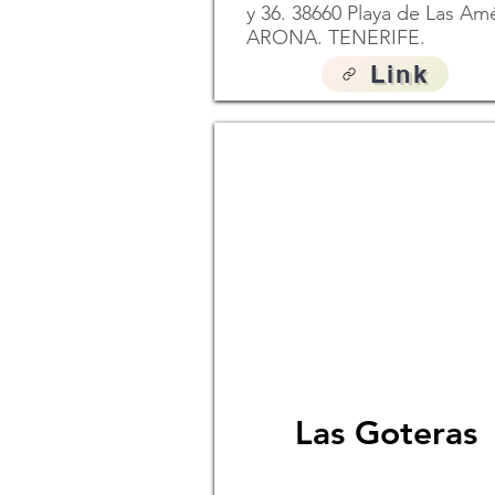
y 36. 38660 Playa de Las Amé
ARONA. TENERIFE.
Link
Las Goteras