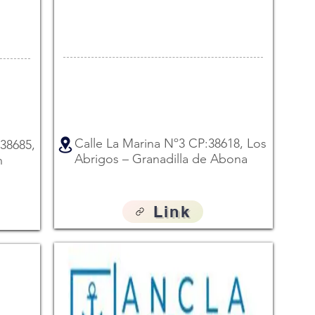
Calle La Marina Nº3 CP:38618, Los
 38685,
Abrigos – Granadilla de Abona
n
Link