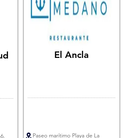
El Ancla
ud
Paseo marítimo Playa de La
6,