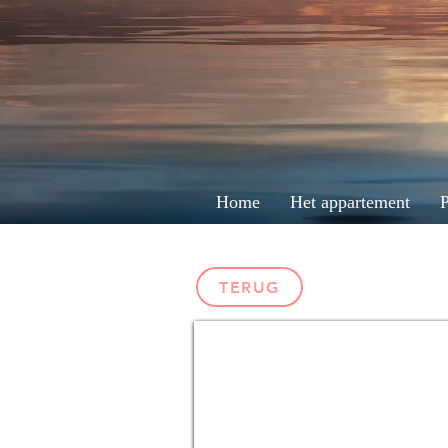
Home
Het appartement
P
TERUG