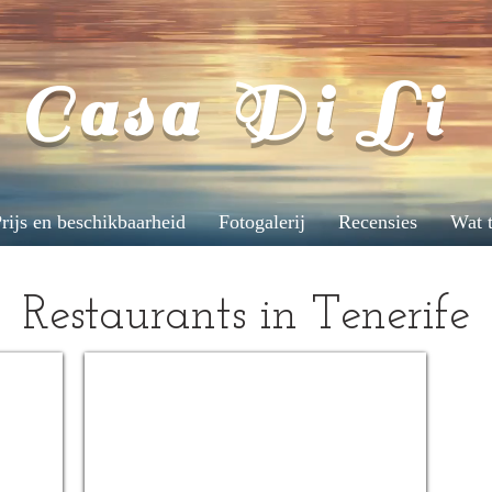
Casa Di Li
rijs en beschikbaarheid
Fotogalerij
Recensies
Wat 
Restaurants in Tenerife