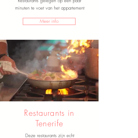
Restaurants gelegen op een paar
minuten te voet van het appartement
Meer info
Restaurants in
Tenerife
Deze restaurants zijn echt