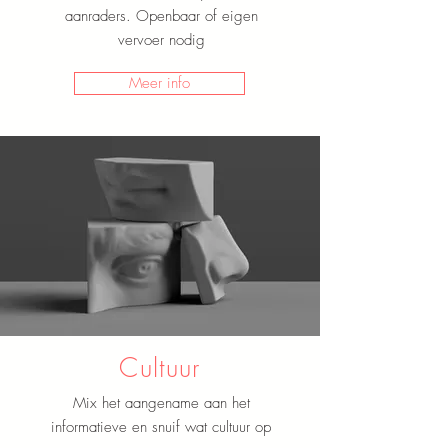
aanraders. Openbaar of eigen
vervoer nodig
Meer info
Cultuur
Mix het aangename aan het
informatieve en snuif wat cultuur op