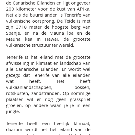
de
Canarische Eilanden
en ligt ongeveer
200 kilometer voor de kust van Afrika.
Net als de buureilanden is Tenerife van
vulkanische oorsprong. De Teide is met
zijn 3718 meter de hoogste berg van
Spanje, en na de Mauna loa en de
Mauna kea in Hawaï, de grootste
vulkanische structuur ter wereld.
Tenerife is het eiland met de grootste
afwisseling in klimaat en landschap van
alle Canarische Eilanden. Er wordt wel
gezegd dat Tenerife van alle eilanden
wat heeft. Het heeft
vulkaanlandschappen, bossen,
rotskusten, zandstranden. Op sommige
plaatsen wil er nog geen grasspriet
groeien, op andere waan je je in een
jungle.
Tenerife heeft een heerlijk klimaat,
daarom wordt het het eiland van de