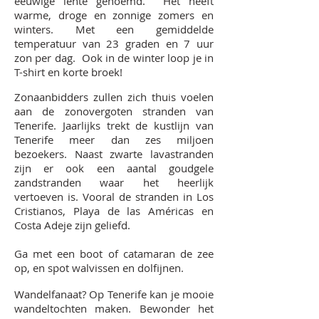
eeuwige lente genoemd. Het heeft
warme, droge en zonnige zomers en
winters. Met een gemiddelde
temperatuur van 23 graden en 7 uur
zon per dag. Ook in de winter loop je in
T-shirt en korte broek!
Zonaanbidders zullen zich thuis voelen
aan de zonovergoten stranden van
Tenerife. Jaarlijks trekt de kustlijn van
Tenerife meer dan zes miljoen
bezoekers. Naast zwarte lavastranden
zijn er ook een aantal goudgele
zandstranden waar het heerlijk
vertoeven is. Vooral de stranden in Los
Cristianos, Playa de las Américas en
Costa Adeje zijn geliefd.
Ga met een boot of catamaran de zee
op, en spot walvissen en dolfijnen.
Wandelfanaat? Op Tenerife kan je mooie
wandeltochten maken. Bewonder het